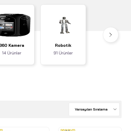
Akıllı Ev / İş
360 Kamera
Robotik
Sistemleri
14 Ürünler
91 Ürünler
3 Ürünler
Varsayılan Sıralama