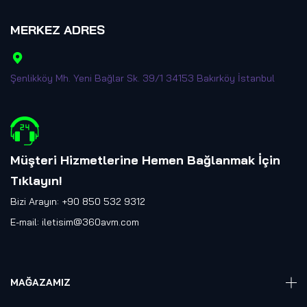
MERKEZ ADRES
Şenlikköy Mh. Yeni Bağlar Sk. 39/1 34153 Bakırköy İstanbul
Müşteri Hizmetlerine Hemen Bağlanmak İçin
Tıklayın
!
Bizi Arayın: +90 850 532 9312
E-mail:
iletisim@360avm.com
MAĞAZAMIZ
Giyelebilir Teknoloji