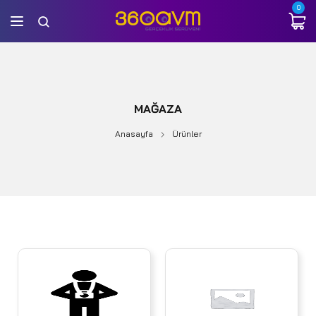
0
MAĞAZA
Anasayfa
Ürünler