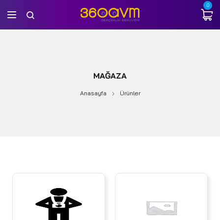
0
MAĞAZA
Anasayfa
Ürünler