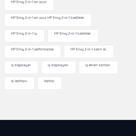
HP Envy 2-in-1 en ucuz
HP Envy 2-in-1 en ucuz HP Envy 2-in-1 özellikler
HP Envy 2-in-1 iş
HP Envy 2-in-1 özellikler
HP Envy 2-in-1 performance
HP Envy 2-in-1 satın al
iş bilgisayar
iş bilgisayarı
iş ekran kartları
iş laptopu
laptop