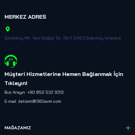
MERKEZ ADRES
Şenlikköy Mh. Yeni Bağlar Sk. 39/1 34153 Bakırköy İstanbul
Müşteri Hizmetlerine Hemen Bağlanmak İçin
Tıklayın
!
Bizi Arayın: +90 850 532 9312
E-mail:
iletisim@360avm.com
MAĞAZAMIZ