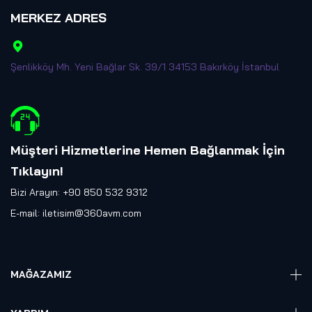
MERKEZ ADRES
Şenlikköy Mh. Yeni Bağlar Sk. 39/1 34153 Bakırköy İstanbul
Müşteri Hizmetlerine Hemen Bağlanmak İçin
Tıklayın
!
Bizi Arayın: +90 850 532 9312
E-mail:
iletisim@360avm.com
MAĞAZAMIZ
Giyelebilir Teknoloji