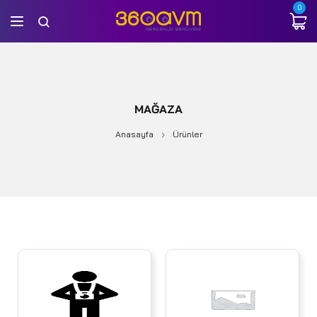
0
MAĞAZA
Anasayfa
Ürünler