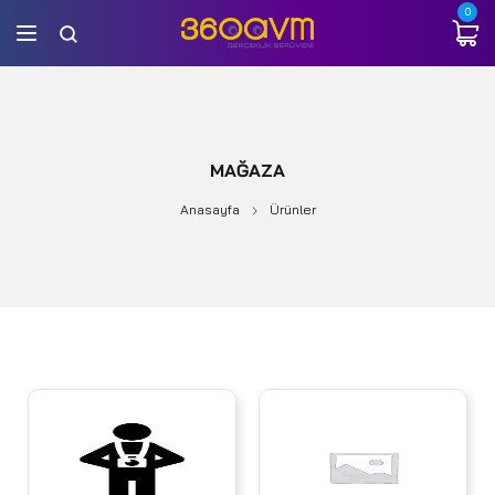
0
MAĞAZA
Anasayfa
Ürünler