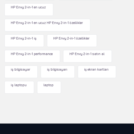
HP Envy 2-in-1 en ucuz
HP Envy 2-in-1 en ucuz HP Envy 2-in-1 özellikler
HP Envy 2-in-1 iş
HP Envy 2-in-1 özellikler
HP Envy 2-in-1 performance
HP Envy 2-in-1 satın al
iş bilgisayar
iş bilgisayarı
iş ekran kartları
iş laptopu
laptop