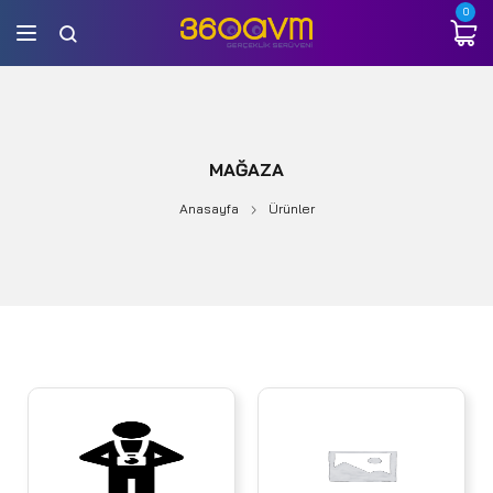
0
MAĞAZA
Anasayfa
Ürünler