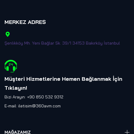
MERKEZ ADRES
Şenlikköy Mh. Yeni Bağlar Sk. 39/1 34153 Bakırköy İstanbul
Müşteri Hizmetlerine Hemen Bağlanmak İçin
Tıklayın
!
Bizi Arayın: +90 850 532 9312
E-mail:
iletisim@360avm.com
MAĞAZAMIZ