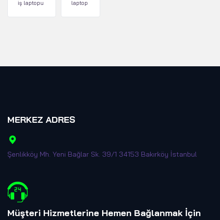
iş laptopu
laptop
MERKEZ ADRES
Şenlikköy Mh. Yeni Bağlar Sk. 39/1 34153 Bakırköy İstanbul
Müşteri Hizmetlerine Hemen Bağlanmak İçin