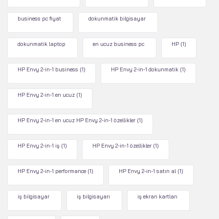
business pc fiyat
dokunmatik bilgisayar
dokunmatik laptop
en ucuz business pc
HP
(1)
HP Envy 2-in-1 business
(1)
HP Envy 2-in-1 dokunmatik
(1)
HP Envy 2-in-1 en ucuz
(1)
HP Envy 2-in-1 en ucuz HP Envy 2-in-1 özellikler
(1)
HP Envy 2-in-1 iş
(1)
HP Envy 2-in-1 özellikler
(1)
HP Envy 2-in-1 performance
(1)
HP Envy 2-in-1 satın al
(1)
iş bilgisayar
iş bilgisayarı
iş ekran kartları