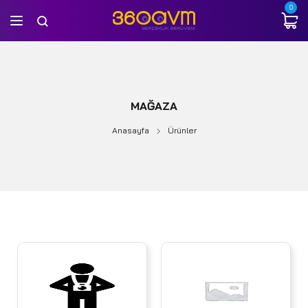
0
MAĞAZA
Anasayfa
Ürünler