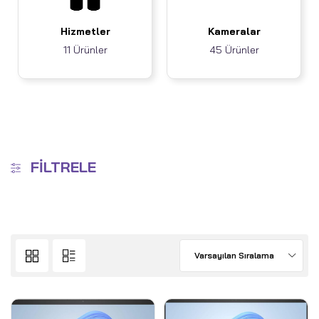
Hizmetler
Kameralar
11 Ürünler
45 Ürünler
FILTRELE
Varsayılan Sıralama