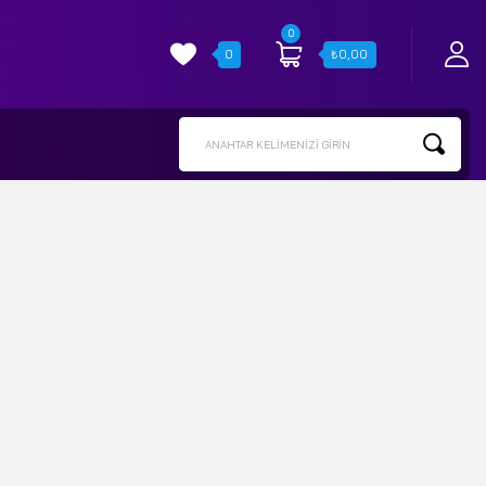
0
0
₺
0,00
ANAHTAR KELIMENIZI GIRIN