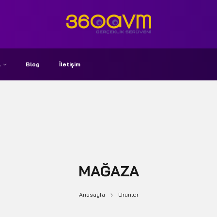
A
Blog
İletişim
MAĞAZA
Anasayfa
Ürünler