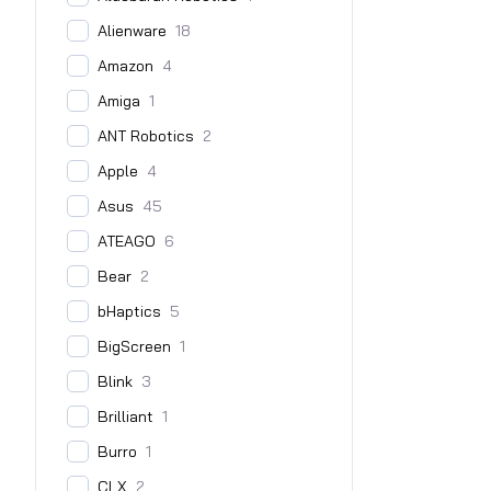
Alienware
18
Amazon
4
Amiga
1
ANT Robotics
2
Apple
4
Asus
45
ATEAGO
6
Bear
2
bHaptics
5
BigScreen
1
Blink
3
Brilliant
1
Burro
1
CLX
2