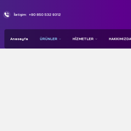
İletişim:
+90 850 532 9312
Anasayfa
ÜRÜNLER
HIZMETLER
HAKKIMIZD