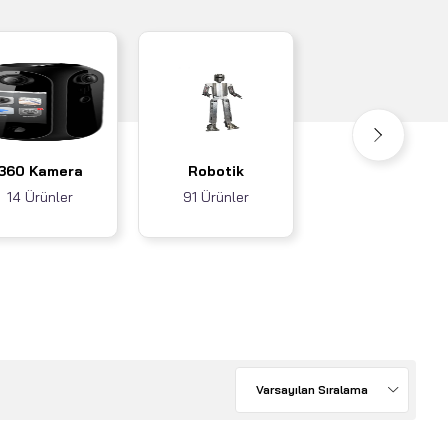
Akıllı Ev / İş
360 Kamera
Robotik
Sistemleri
14 Ürünler
91 Ürünler
3 Ürünler
Varsayılan Sıralama