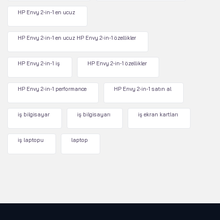
HP Envy 2-in-1 en ucuz
HP Envy 2-in-1 en ucuz HP Envy 2-in-1 özellikler
HP Envy 2-in-1 iş
HP Envy 2-in-1 özellikler
HP Envy 2-in-1 performance
HP Envy 2-in-1 satın al
iş bilgisayar
iş bilgisayarı
iş ekran kartları
iş laptopu
laptop