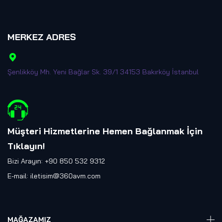
MERKEZ ADRES
Şenlikköy Mh. Yeni Bağlar Sk. 39/1 34153 Bakırköy İstanbul
Müşteri Hizmetlerine Hemen Bağlanmak İçin
Tıklayın
!
Bizi Arayın: +90 850 532 9312
E-mail:
iletisim@360avm.com
MAĞAZAMIZ