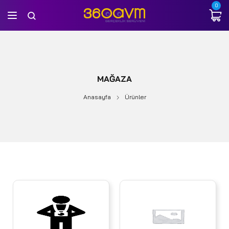
0
MAĞAZA
Anasayfa
Ürünler