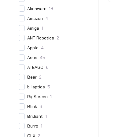
Alienware
18
Amazon
4
Amiga
1
ANT Robotics
2
Apple
4
Asus
45
ATEAGO
6
Bear
2
bHaptics
5
BigScreen
1
Blink
3
Brilliant
1
Burro
1
CLX
2