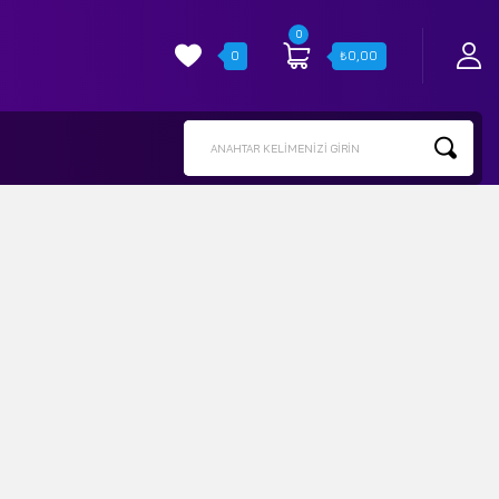
0
0
₺
0,00
ANAHTAR KELIMENIZI GIRIN