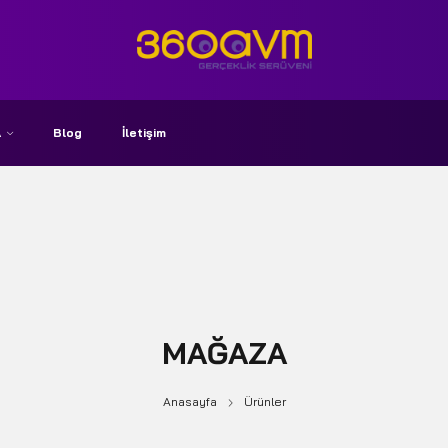
A
Blog
İletişim
MAĞAZA
Anasayfa
Ürünler