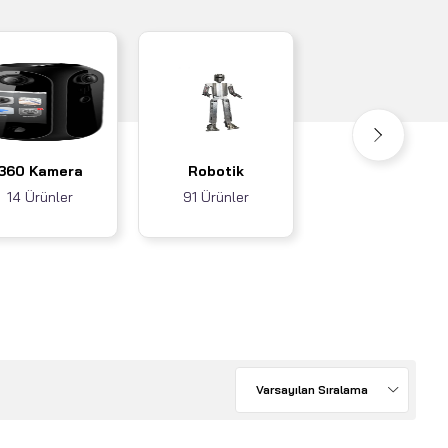
Akıllı Ev / İş
360 Kamera
Robotik
Sistemleri
14 Ürünler
91 Ürünler
3 Ürünler
Varsayılan Sıralama