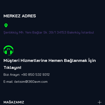
MERKEZ ADRES
Şenlikköy Mh. Yeni Bağlar Sk. 39/1 34153 Bakırköy İstanbul
Müşteri Hizmetlerine Hemen Bağlanmak İçin
Tıklayın
!
Bizi Arayın: +90 850 532 9312
E-mail:
iletisim@360avm.com
MAĞAZAMIZ