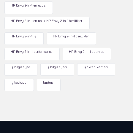
HP Envy 2-in-1 en ucuz
HP Envy 2-in-1 en ucuz HP Envy 2-in-1 özellikler
HP Envy 2-in-1 iş
HP Envy 2-in-1 özellikler
HP Envy 2-in-1 performance
HP Envy 2-in-1 satın al
iş bilgisayar
iş bilgisayarı
iş ekran kartları
iş laptopu
laptop