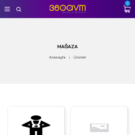
0
MAĞAZA
Anasayfa
Ürünler