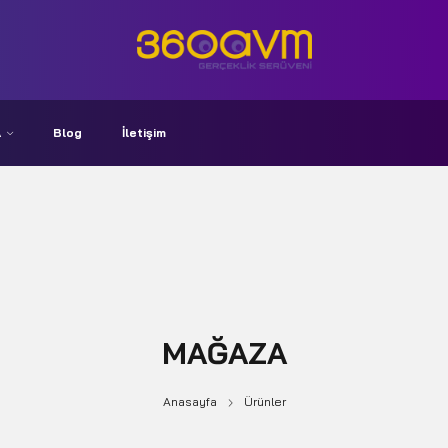
A
Blog
İletişim
MAĞAZA
Anasayfa
Ürünler