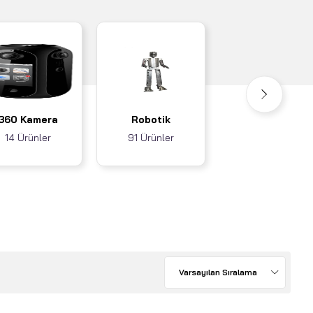
Akıllı Ev / İş
360 Kamera
Robotik
Sistemleri
14 Ürünler
91 Ürünler
3 Ürünler
Varsayılan Sıralama