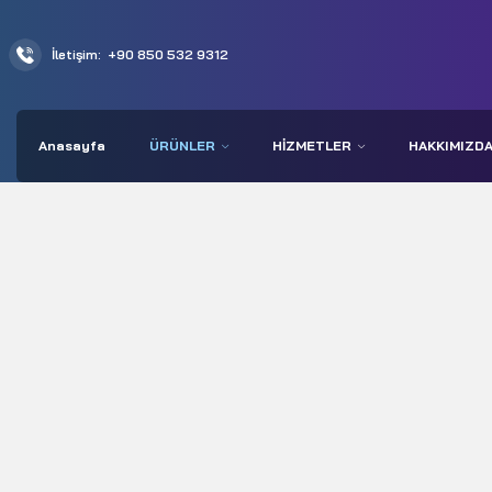
İletişim:
+90 850 532 9312
Anasayfa
ÜRÜNLER
HIZMETLER
HAKKIMIZD