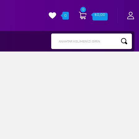
0
₺
0,00
0
ANAHTAR KELIMENIZI GIRIN