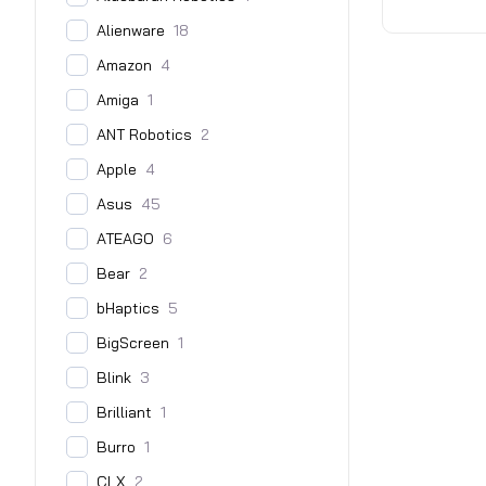
Alienware
18
Amazon
4
Amiga
1
ANT Robotics
2
Apple
4
Asus
45
ATEAGO
6
Bear
2
bHaptics
5
BigScreen
1
Blink
3
Brilliant
1
Burro
1
CLX
2