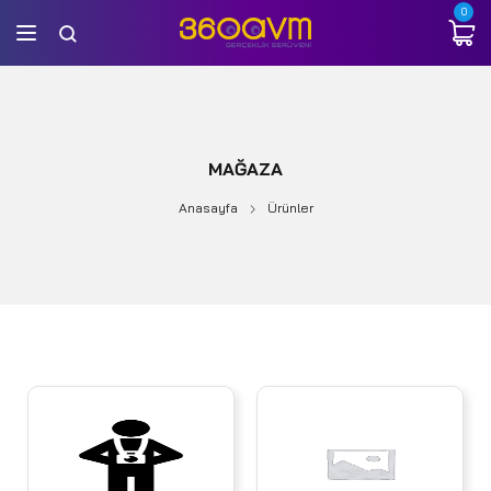
0
MAĞAZA
Anasayfa
Ürünler