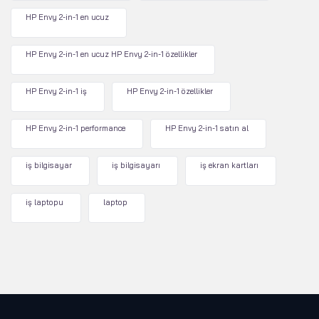
HP Envy 2-in-1 en ucuz
HP Envy 2-in-1 en ucuz HP Envy 2-in-1 özellikler
HP Envy 2-in-1 iş
HP Envy 2-in-1 özellikler
HP Envy 2-in-1 performance
HP Envy 2-in-1 satın al
iş bilgisayar
iş bilgisayarı
iş ekran kartları
iş laptopu
laptop