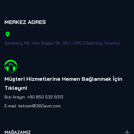
MERKEZ ADRES
Şenlikköy Mh. Yeni Bağlar Sk. 39/1 34153 Bakırköy İstanbul
Müşteri Hizmetlerine Hemen Bağlanmak İçin
Tıklayın
!
Bizi Arayın: +90 850 532 9312
E-mail:
iletisim@360avm.com
MAĞAZAMIZ