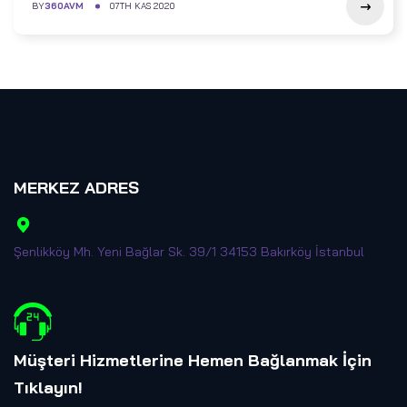
BY
360AVM
07TH KAS 2020
MERKEZ ADRES
Şenlikköy Mh. Yeni Bağlar Sk. 39/1 34153 Bakırköy İstanbul
Müşteri Hizmetlerine Hemen Bağlanmak İçin
Tıklayın
!