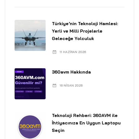
Türkiye’nin Teknoloji Hamlesi:
Yerli ve Milli Projelerle
Geleceğe Yolculuk
11 HAZIRAN 2026
360avm Hakkında
16 NISAN 2026
Teknoloji Rehberi: 360AVM ile
İhtiyacınıza En Uygun Laptopu
Seçin