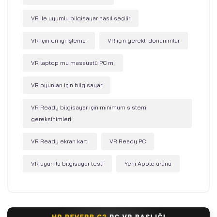
VR ile uyumlu bilgisayar nasıl seçilir
VR için en iyi işlemci
VR için gerekli donanımlar
VR laptop mu masaüstü PC mi
VR oyunları için bilgisayar
VR Ready bilgisayar için minimum sistem
gereksinimleri
VR Ready ekran kartı
VR Ready PC
VR uyumlu bilgisayar testi
Yeni Apple ürünü