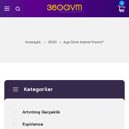
0
Anasayfa
2020
Aya Göre Arşivle"Kasım"
Kategoriler
Artırılmış Gerçeklik
Expirience