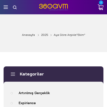
0
Anasayfa
2025
Aya Göre Arşivle"Ekim"
Kategoriler
Artırılmış Gerçeklik
Expirience