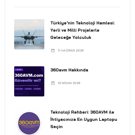
Türkiye’nin Teknoloji Hamlesi:
Yerli ve Milli Projelerle
Geleceğe Yolculuk
11 HAZIRAN 2026
360avm Hakkında
16 NISAN 2026
Teknoloji Rehberi: 360AVM ile
İhtiyacınıza En Uygun Laptopu
Seçin