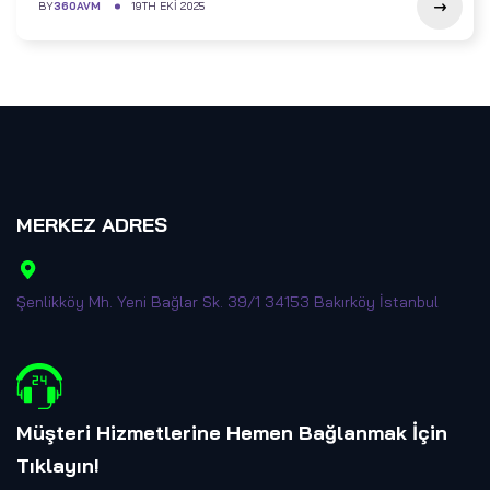
BY
360AVM
19TH EKI 2025
MERKEZ ADRES
Şenlikköy Mh. Yeni Bağlar Sk. 39/1 34153 Bakırköy İstanbul
Müşteri Hizmetlerine Hemen Bağlanmak İçin
Tıklayın
!