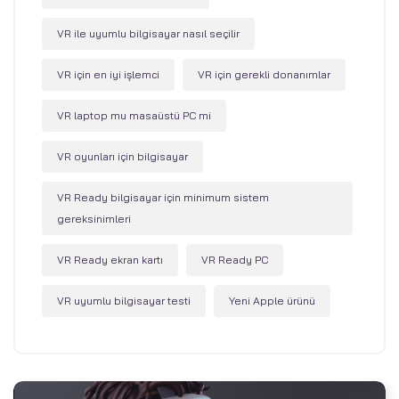
VR ile uyumlu bilgisayar nasıl seçilir
VR için en iyi işlemci
VR için gerekli donanımlar
VR laptop mu masaüstü PC mi
VR oyunları için bilgisayar
VR Ready bilgisayar için minimum sistem
gereksinimleri
VR Ready ekran kartı
VR Ready PC
VR uyumlu bilgisayar testi
Yeni Apple ürünü