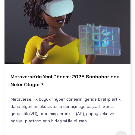
Metaverse’de Yeni Dönem: 2025 Sonbaharında
Neler Oluyor?
Metaverse, ilk büyük “hype” dönemini geride bırakıp artık
daha olgun bir ekosisteme dönüşmeye başladı. Sanal
gerçeklik (VR), artırılmış gerçeklik (AR), yapay zeka ve
sosyal platformların birleşimi ile oluşan...