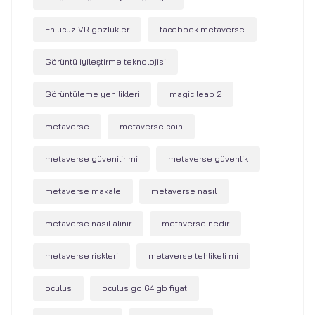
En ucuz VR gözlükler
facebook metaverse
Görüntü iyileştirme teknolojisi
Görüntüleme yenilikleri
magic leap 2
metaverse
metaverse coin
metaverse güvenilir mi
metaverse güvenlik
metaverse makale
metaverse nasıl
metaverse nasıl alınır
metaverse nedir
metaverse riskleri
metaverse tehlikeli mi
oculus
oculus go 64 gb fiyat