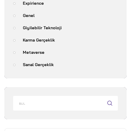
Expirience
Genel
Giyilebilir Teknoloji
Karma Gerçeklik
Metaverse
Sanal Gerçeklik