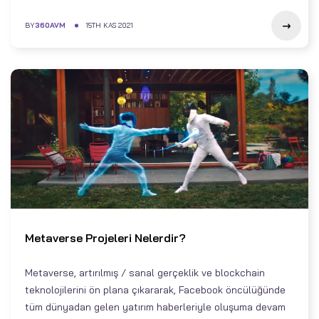
BY
360AVM
15TH KAS 2021
Metaverse Projeleri Nelerdir?
Metaverse, artırılmış / sanal gerçeklik ve blockchain
teknolojilerini ön plana çıkararak, Facebook öncülüğünde
tüm dünyadan gelen yatırım haberleriyle oluşuma devam