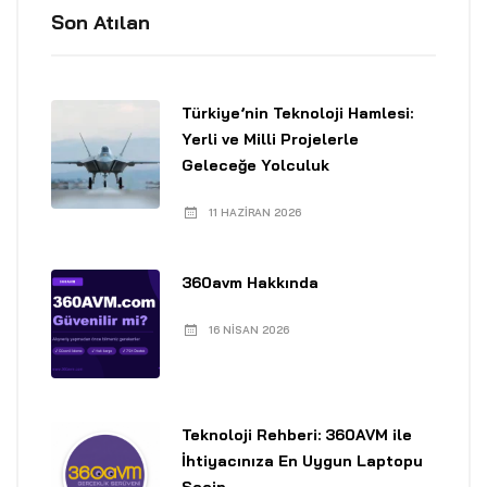
Son Atılan
Türkiye’nin Teknoloji Hamlesi:
Yerli ve Milli Projelerle
Geleceğe Yolculuk
11 HAZIRAN 2026
360avm Hakkında
16 NISAN 2026
Teknoloji Rehberi: 360AVM ile
İhtiyacınıza En Uygun Laptopu