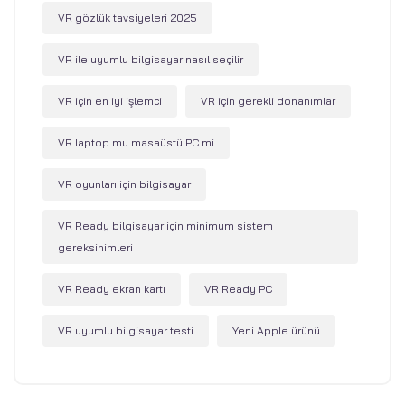
VR gözlük tavsiyeleri 2025
VR ile uyumlu bilgisayar nasıl seçilir
VR için en iyi işlemci
VR için gerekli donanımlar
VR laptop mu masaüstü PC mi
VR oyunları için bilgisayar
VR Ready bilgisayar için minimum sistem
gereksinimleri
VR Ready ekran kartı
VR Ready PC
VR uyumlu bilgisayar testi
Yeni Apple ürünü