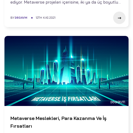
ediyor. Metaverse projeleri içerisine; iki ya da üç boyutlu...
BY
360AVM
12TH KAS 2021
Metaverse Meslekleri, Para Kazanma Ve İş
Fırsatları