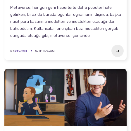
Metaverse, her gün yeni haberlerle daha popüler hale
gelirken, biraz da burada oyunlar oynamanın dışında, başka
nasıl para kazanma modelleri ve meslekleri olacağından
bahsedelim. Kullanıcılar, öne çıkan bazı meslekleri gerçek
dünyada olduğu gibi, metaverse içerisinde...
BY
360AVM
07TH KAS 2021