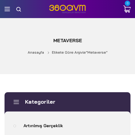
0
METAVERSE
Anasayfa
Etikete Göre Arşivle"metaverse"
Kategoriler
Artırılmış Gerçeklik