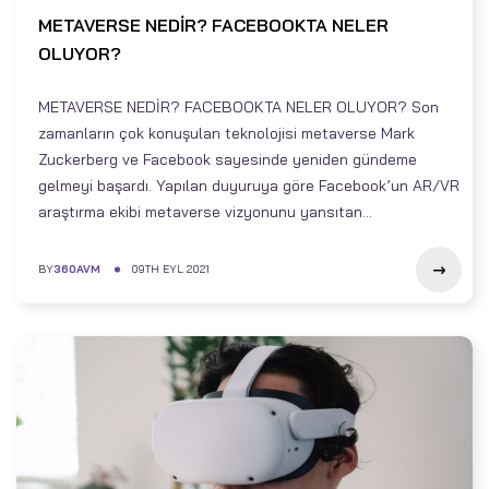
METAVERSE NEDİR? FACEBOOKTA NELER
OLUYOR?
METAVERSE NEDİR? FACEBOOKTA NELER OLUYOR? Son
zamanların çok konuşulan teknolojisi metaverse Mark
Zuckerberg ve Facebook sayesinde yeniden gündeme
gelmeyi başardı. Yapılan duyuruya göre Facebook’un AR/VR
araştırma ekibi metaverse vizyonunu yansıtan...
BY
360AVM
09TH EYL 2021