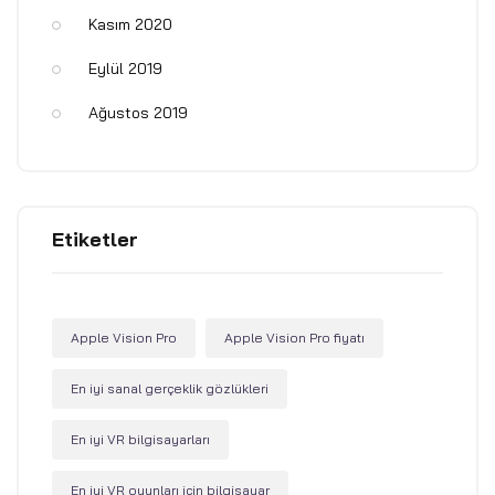
Kasım 2020
Eylül 2019
Ağustos 2019
Etiketler
Apple Vision Pro
Apple Vision Pro fiyatı
En iyi sanal gerçeklik gözlükleri
En iyi VR bilgisayarları
En iyi VR oyunları için bilgisayar