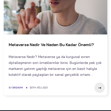
Metaverse Nedir Ve Neden Bu Kadar Önemli?
Metaverse Nedir? Metaverse ya da kurgusal evren
dijitalleşmenin son örneklerinler birisi. Bugünlerde pek çok
markanın yatırım yaptığı metaverse için en basit haliyle
kolektif olarak paylaşılan bir sanal gerçeklik ortamı...
BY
360AVM
30TH AĞU 2021