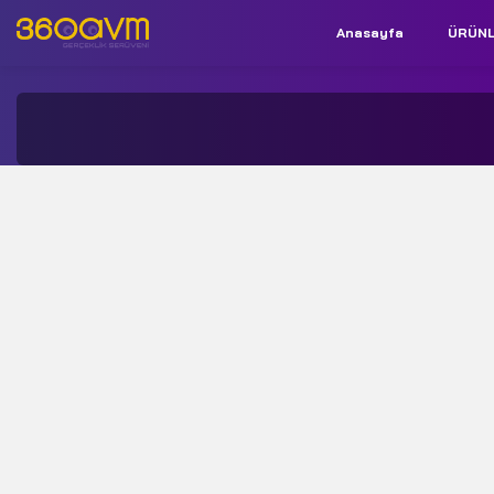
Anasayfa
ÜRÜN
İletişim:
+90 850 532 9312