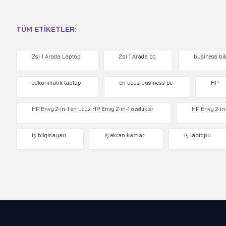
TÜM ETIKETLER:
2'si 1 Arada Laptop
2'si 1 Arada pc
business bi
dokunmatik laptop
en ucuz business pc
HP
HP Envy 2-in-1 en ucuz HP Envy 2-in-1 özellikler
HP Envy 2-in-
iş bilgisayarı
iş ekran kartları
iş laptopu