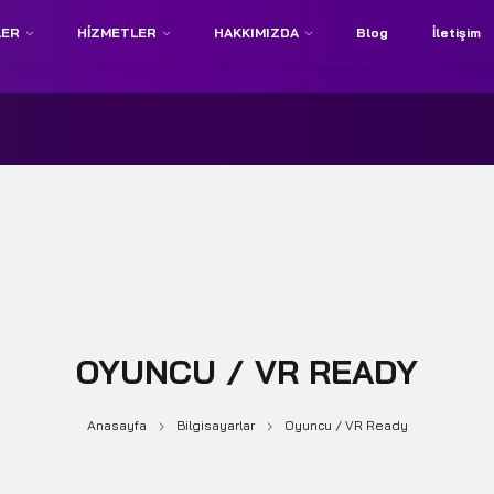
LER
HIZMETLER
HAKKIMIZDA
Blog
İletişim
OYUNCU / VR READY
Anasayfa
Bilgisayarlar
Oyuncu / VR Ready