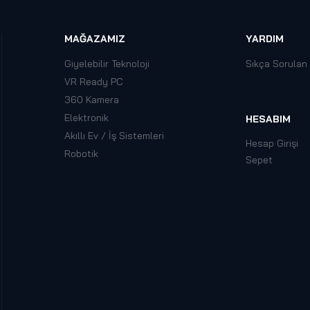
MAĞAZAMIZ
YARDIM
Giyelebilir Teknoloji
Sıkça Sorulan
VR Ready PC
360 Kamera
Elektronik
HESABIM
Akıllı Ev / İş Sistemleri
Hesap Girişi
Robotik
Sepet