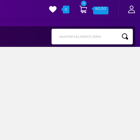
0
₺
0,00
0
ANAHTAR KELIMENIZI GIRIN