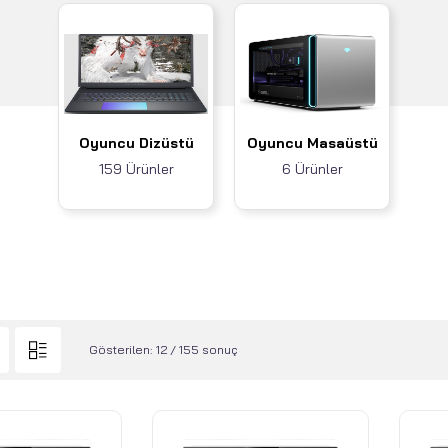
Oyuncu Dizüstü
Oyuncu Masaüstü
159 Ürünler
6 Ürünler
Gösterilen: 12 / 155 sonuç