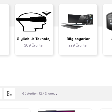
Giyilebilir Teknoloji
Bilgisayarlar
209 Ürünler
229 Ürünler
Gösterilen: 12 / 21 sonuç