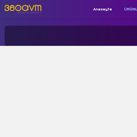
Anasayfa
ÜRÜN
İletişim:
+90 850 532 9312