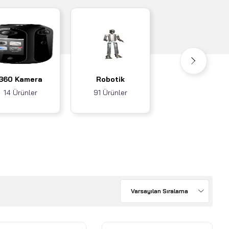
Akıllı Ev / İş
360 Kamera
Robotik
Sistemleri
14 Ürünler
91 Ürünler
3 Ürünler
Varsayılan Sıralama