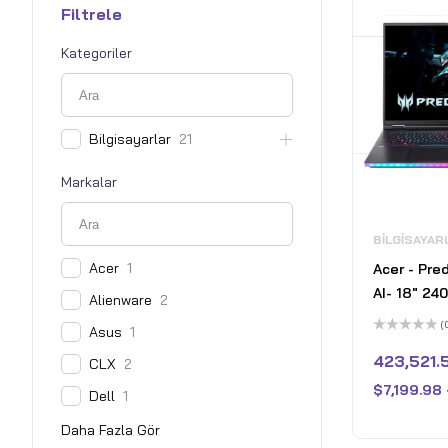
Filtrele
Kategoriler
Bilgisayarlar
21
Markalar
BILGISAYAR
Acer
1
Acer - Pre
AI- 18" 24
Alienware
2
Laptop - 3
(
Asus
1
Intel Core 
5
üzerinden
423,521.
CLX
2
NVIDIA Ge
0
oy
5090 – 64
$
7,199.98
aldı
Dell
1
Abyssal Bl