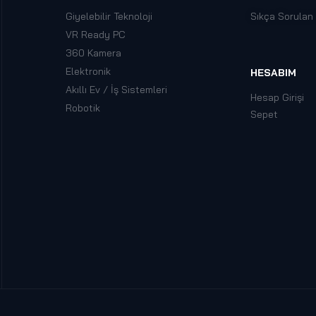
Giyelebilir Teknoloji
Sıkça Sorulan
VR Ready PC
360 Kamera
Elektronik
HESABIM
Akıllı Ev / İş Sistemleri
Hesap Girişi
Robotik
Sepet