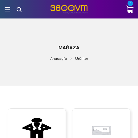
0
MAĞAZA
Anasayfa
Ürünler