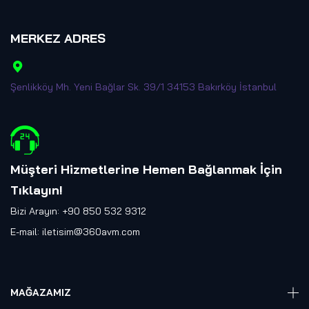
MERKEZ ADRES
Şenlikköy Mh. Yeni Bağlar Sk. 39/1 34153 Bakırköy İstanbul
Müşteri Hizmetlerine Hemen Bağlanmak İçin
Tıklayın
!
Bizi Arayın: +90 850 532 9312
E-mail:
iletisim@360avm.com
MAĞAZAMIZ