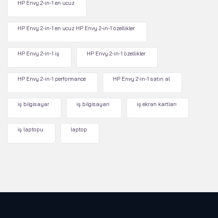
HP Envy 2-in-1 en ucuz
HP Envy 2-in-1 en ucuz HP Envy 2-in-1 özellikler
HP Envy 2-in-1 iş
HP Envy 2-in-1 özellikler
HP Envy 2-in-1 performance
HP Envy 2-in-1 satın al
iş bilgisayar
iş bilgisayarı
iş ekran kartları
iş laptopu
laptop