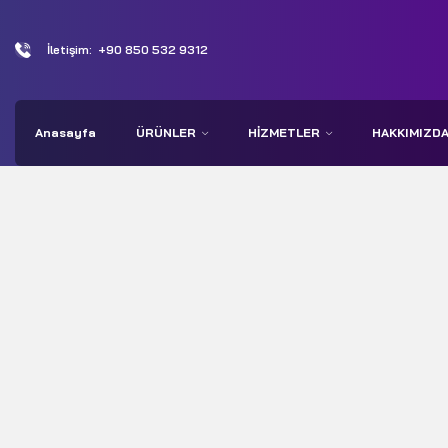
İletişim:
+90 850 532 9312
Anasayfa
ÜRÜNLER
HIZMETLER
HAKKIMIZD