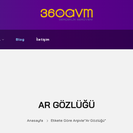
A
Blog
İletişim
AR GÖZLÜĞÜ
Anasayfa
Etikete Göre Arşivle"ar Gözlüğü"