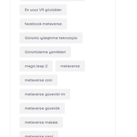
En ucuz VR gözlükler
facebook metaverse
Görüntü iyileştirme teknolojisi
Görüntüleme yenilikleri
magic leap 2
metaverse
metaverse coin
metaverse güvenilir mi
metaverse güvenlik
metaverse makale
metaverse nasıl