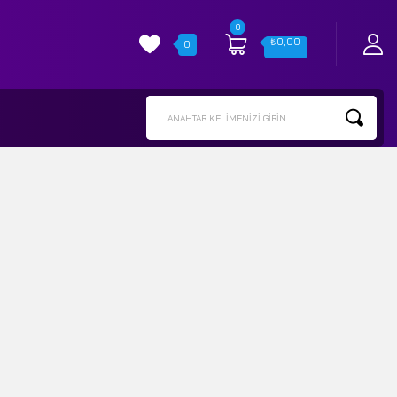
0
₺
0,00
0
ANAHTAR KELIMENIZI GIRIN