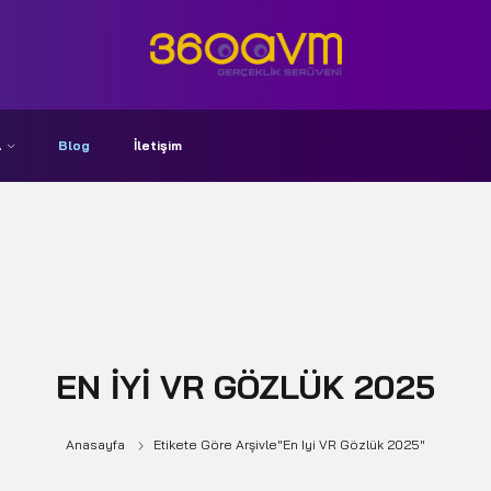
A
Blog
İletişim
EN IYI VR GÖZLÜK 2025
Anasayfa
Etikete Göre Arşivle"en Iyi VR Gözlük 2025"