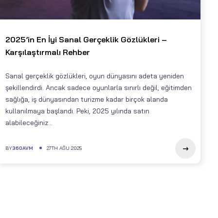
2025’in En İyi Sanal Gerçeklik Gözlükleri –
Karşılaştırmalı Rehber
Sanal gerçeklik gözlükleri, oyun dünyasını adeta yeniden
şekillendirdi. Ancak sadece oyunlarla sınırlı değil; eğitimden
sağlığa, iş dünyasından turizme kadar birçok alanda
kullanılmaya başlandı. Peki, 2025 yılında satın
alabileceğiniz...
BY
360AVM
27TH AĞU 2025