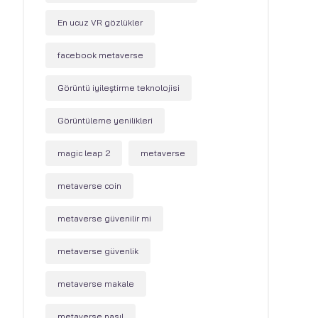
En ucuz VR gözlükler
facebook metaverse
Görüntü iyileştirme teknolojisi
Görüntüleme yenilikleri
magic leap 2
metaverse
metaverse coin
metaverse güvenilir mi
metaverse güvenlik
metaverse makale
metaverse nasıl