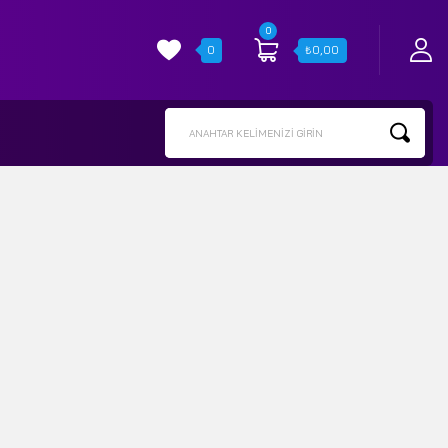
0
0
₺
0,00
ANAHTAR KELIMENIZI GIRIN