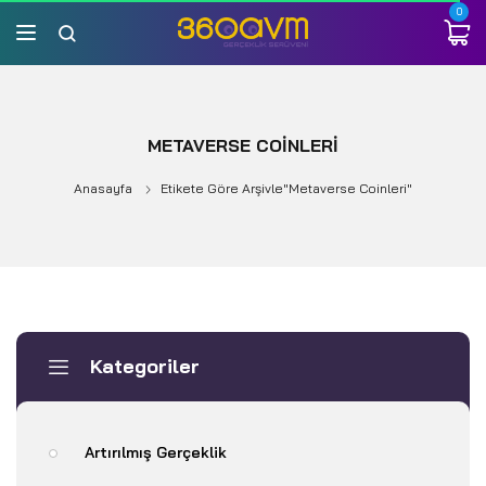
0
METAVERSE COINLERI
Anasayfa
Etikete Göre Arşivle"metaverse Coinleri"
Kategoriler
Artırılmış Gerçeklik