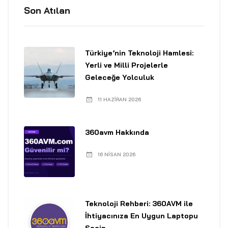
Son Atılan
Türkiye’nin Teknoloji Hamlesi:
Yerli ve Milli Projelerle
Geleceğe Yolculuk
11 HAZIRAN 2026
360avm Hakkında
16 NISAN 2026
Teknoloji Rehberi: 360AVM ile
İhtiyacınıza En Uygun Laptopu