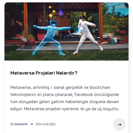
Metaverse Projeleri Nelerdir?
Metaverse, artırılmış / sanal gerçeklik ve blockchain
teknolojilerini ön plana çıkararak, Facebook öncülüğünde
tüm dünyadan gelen yatırım haberleriyle oluşuma devam
ediyor. Metaverse projeleri içerisine; iki ya da üç boyutlu...
BY
360AVM
12TH KAS 2021