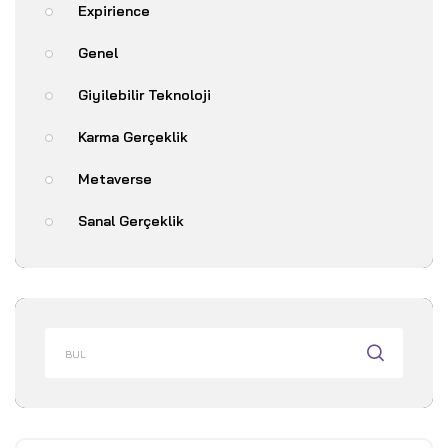
Expirience
Genel
Giyilebilir Teknoloji
Karma Gerçeklik
Metaverse
Sanal Gerçeklik