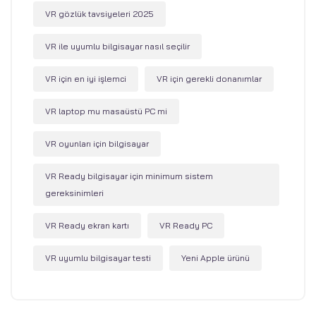
VR gözlük tavsiyeleri 2025
VR ile uyumlu bilgisayar nasıl seçilir
VR için en iyi işlemci
VR için gerekli donanımlar
VR laptop mu masaüstü PC mi
VR oyunları için bilgisayar
VR Ready bilgisayar için minimum sistem
gereksinimleri
VR Ready ekran kartı
VR Ready PC
VR uyumlu bilgisayar testi
Yeni Apple ürünü