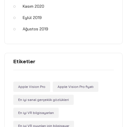
Kasım 2020
Eylül 2019
Ağustos 2019
Etiketler
Apple Vision Pro
Apple Vision Pro fiyatı
En iyi sanal gerçeklik gözlükleri
En iyi VR bilgisayarları
En iyi VR oyunları için bilgisayar