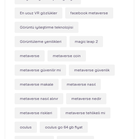
En ucuz VR gözlükler
facebook metaverse
Görüntü iyileştirme teknolojisi
Görüntüleme yenilikleri
magic leap 2
metaverse
metaverse coin
metaverse güvenilir mi
metaverse güvenlik
metaverse makale
metaverse nasıl
metaverse nasıl alınır
metaverse nedir
metaverse riskleri
metaverse tehlikeli mi
oculus
oculus go 64 gb fiyat