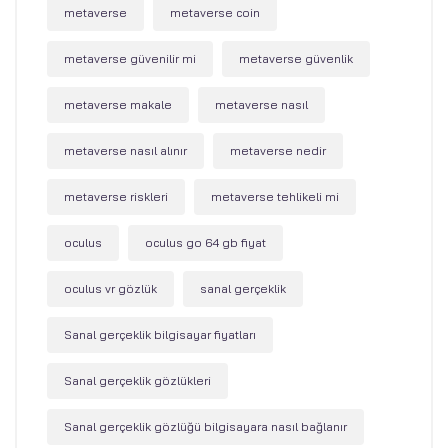
metaverse
metaverse coin
metaverse güvenilir mi
metaverse güvenlik
metaverse makale
metaverse nasıl
metaverse nasıl alınır
metaverse nedir
metaverse riskleri
metaverse tehlikeli mi
oculus
oculus go 64 gb fiyat
oculus vr gözlük
sanal gerçeklik
Sanal gerçeklik bilgisayar fiyatları
Sanal gerçeklik gözlükleri
Sanal gerçeklik gözlüğü bilgisayara nasıl bağlanır