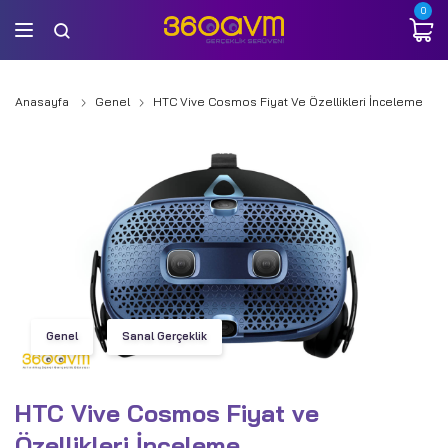
0
Anasayfa
Genel
HTC Vive Cosmos Fiyat Ve Özellikleri İnceleme
Genel
Sanal Gerçeklik
HTC Vive Cosmos Fiyat ve
Özellikleri İnceleme