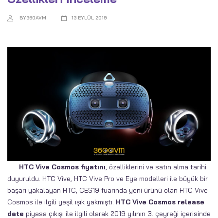
BY360AVM
13 EYLÜL 2019
HTC Vive Cosmos fiyatını
, özelliklerini ve satın alma tarihi
duyuruldu. HTC Vive, HTC Vive Pro ve Eye modelleri ile büyük bir
başarı yakalayan HTC, CES19 fuarında yeni ürünü olan HTC Vive
Cosmos ile ilgili yeşil ışık yakmıştı.
HTC Vive Cosmos release
date
piyasa çıkışı ile ilgili olarak 2019 yılının 3. çeyreği içerisinde