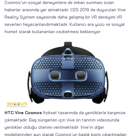
Cosmos’un sosyal deneyimlere de imkan sunması sızan
haberler arasında yer almaktadır. CES 2019 da duyurulan Vive
Reality System sayesinde daha gelişmiş bir VR deneyimi VR
severleri heyecanlandırmaktadır. Kullanıcı ara yüzü ve sosyal
hizmet olarak kullananları cezbetmesi bekleniyor.
HTC Vive Cosmos
fiziksel tasarımda da yeniliklerle karşımıza
çıkmaktadır. Baş süngerleri için Vive ön tanıtım videosunda
yenilikler olduğu izlenimi verilmektedir. Vive’ın diğer
modellerinden ayrı olarak Cosmos’un başlık kısmı çıkarılmadan