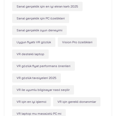
Sanal gerçeklik için en iyi ekran kartı 2025
Sanal gerçeklik için PC özellikleri
Sanal gerçeklik oyun deneyimi
Uygun fiyatlı VR gözlük
Vision Pro özellikleri
VR destekli laptop
VR gözlük fiyat performans önerileri
VR gözlük tavsiyeleri 2025
VR ile uyumlu bilgisayar nasıl seçilir
VR için en iyi işlemci
VR için gerekli donanımlar
VR laptop mu masaüstü PC mi