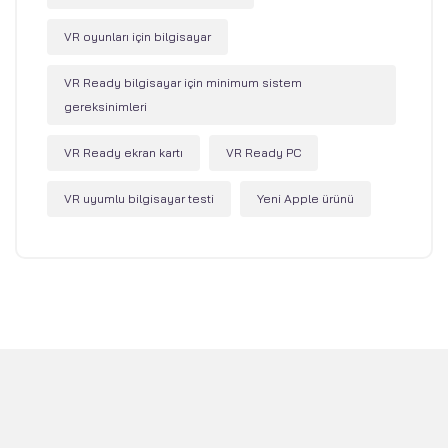
VR oyunları için bilgisayar
VR Ready bilgisayar için minimum sistem
gereksinimleri
VR Ready ekran kartı
VR Ready PC
VR uyumlu bilgisayar testi
Yeni Apple ürünü