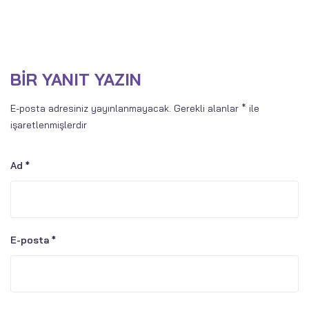
BIR YANIT YAZIN
E-posta adresiniz yayınlanmayacak.
Gerekli alanlar
*
ile
işaretlenmişlerdir
Ad
*
E-posta
*