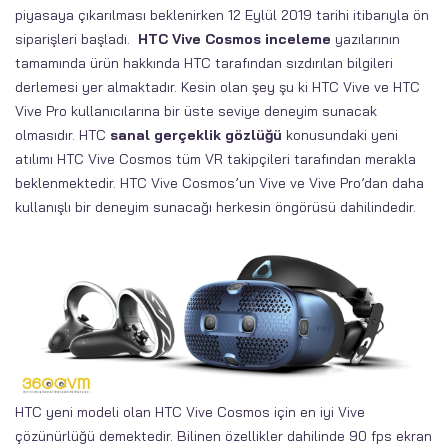
piyasaya çıkarılması beklenirken 12 Eylül 2019 tarihi itibarıyla ön
siparişleri başladı.
HTC Vive Cosmos inceleme
yazılarının
tamamında ürün hakkında HTC tarafından sızdırılan bilgileri
derlemesi yer almaktadır. Kesin olan şey şu ki HTC Vive ve HTC
Vive Pro kullanıcılarına bir üste seviye deneyim sunacak
olmasıdır. HTC
sanal gerçeklik gözlüğü
konusundaki yeni
atılımı HTC Vive Cosmos tüm VR takipçileri tarafından merakla
beklenmektedir. HTC Vive Cosmos’un Vive ve Vive Pro’dan daha
kullanışlı bir deneyim sunacağı herkesin öngörüsü dahilindedir.
HTC yeni modeli olan HTC Vive Cosmos için en iyi Vive
çözünürlüğü demektedir. Bilinen özellikler dahilinde 90 fps ekran