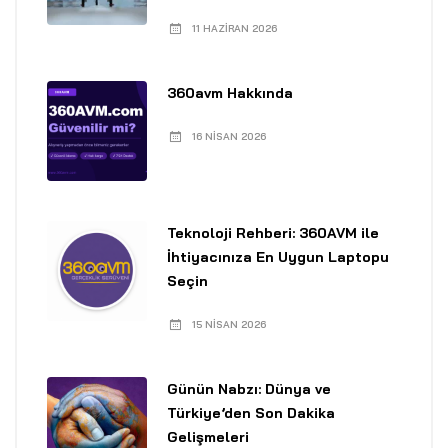
11 HAZIRAN 2026
360avm Hakkında
16 NISAN 2026
Teknoloji Rehberi: 360AVM ile
İhtiyacınıza En Uygun Laptopu
Seçin
15 NISAN 2026
Günün Nabzı: Dünya ve
Türkiye’den Son Dakika
Gelişmeleri