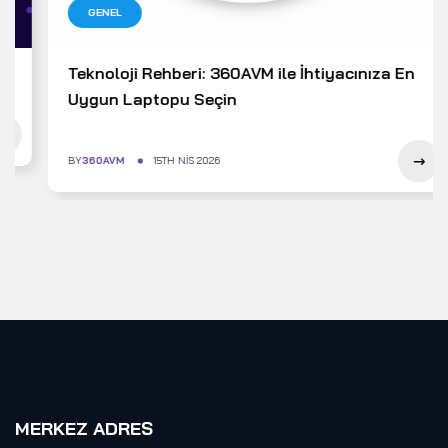
GENEL
Teknoloji Rehberi: 360AVM ile İhtiyacınıza En
Uygun Laptopu Seçin
BY
360AVM
15TH NIS 2026
MERKEZ ADRES