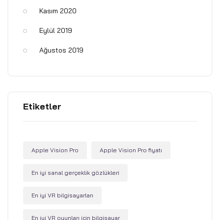
Kasım 2020
Eylül 2019
Ağustos 2019
Etiketler
Apple Vision Pro
Apple Vision Pro fiyatı
En iyi sanal gerçeklik gözlükleri
En iyi VR bilgisayarları
En iyi VR oyunları için bilgisayar