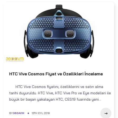
HTC Vive Cosmos Fiyat ve Özellikleri İnceleme
HTC Vive Cosmos fiyatını, özelliklerini ve satın alma
tarihi duyuruldu. HTC Vive, HTC Vive Pro ve Eye modelleri ile
büyük bir başarı yakalayan HTC, CES19 fuarında yeni...
BY
360AVM
13TH EYL 2019