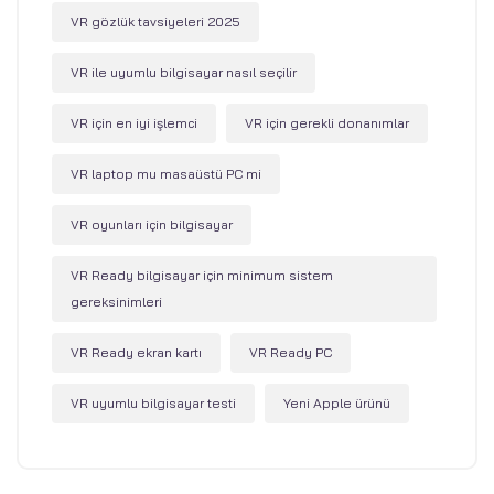
VR gözlük tavsiyeleri 2025
VR ile uyumlu bilgisayar nasıl seçilir
VR için en iyi işlemci
VR için gerekli donanımlar
VR laptop mu masaüstü PC mi
VR oyunları için bilgisayar
VR Ready bilgisayar için minimum sistem
gereksinimleri
VR Ready ekran kartı
VR Ready PC
VR uyumlu bilgisayar testi
Yeni Apple ürünü