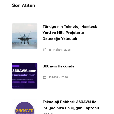
Son Atılan
Türkiye’nin Teknoloji Hamlesi:
Yerli ve Milli Projelerle
Geleceğe Yolculuk
11 HAZIRAN 2026
360avm Hakkında
16 NISAN 2026
Teknoloji Rehberi: 360AVM ile
İhtiyacınıza En Uygun Laptopu