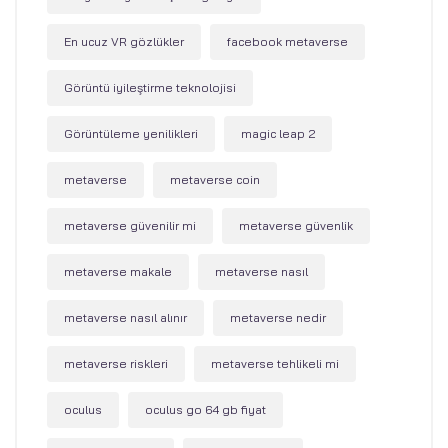
En ucuz VR gözlükler
facebook metaverse
Görüntü iyileştirme teknolojisi
Görüntüleme yenilikleri
magic leap 2
metaverse
metaverse coin
metaverse güvenilir mi
metaverse güvenlik
metaverse makale
metaverse nasıl
metaverse nasıl alınır
metaverse nedir
metaverse riskleri
metaverse tehlikeli mi
oculus
oculus go 64 gb fiyat