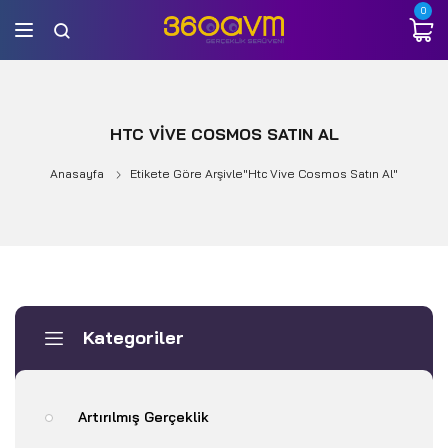
0
HTC VIVE COSMOS SATIN AL
Anasayfa
Etikete Göre Arşivle"htc Vive Cosmos Satın Al"
Kategoriler
Artırılmış Gerçeklik