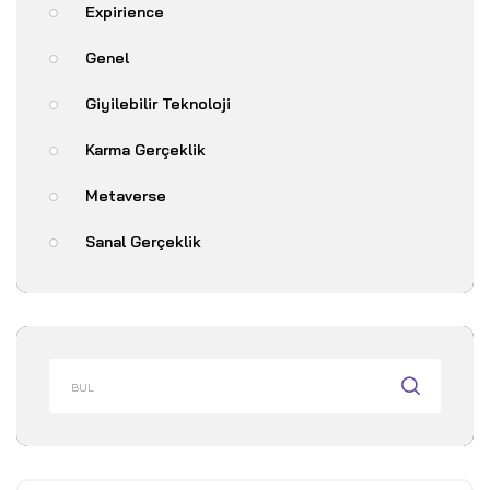
Expirience
Genel
Giyilebilir Teknoloji
Karma Gerçeklik
Metaverse
Sanal Gerçeklik